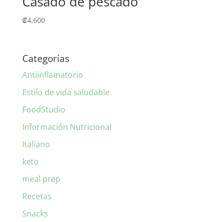
Casado de pescado
₡
4,600
Categorías
Antiinflamatorio
Estilo de vida saludable
FoodStudio
Información Nutricional
Italiano
keto
meal prep
Recetas
Snacks