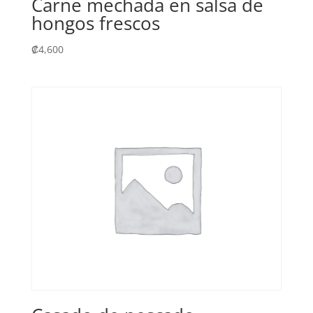
Carne mechada en salsa de
hongos frescos
₡
4,600