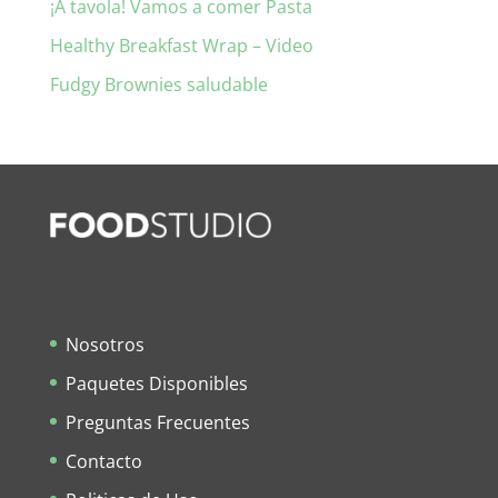
¡A tavola! Vamos a comer Pasta
Healthy Breakfast Wrap – Video
Fudgy Brownies saludable
Nosotros
Paquetes Disponibles
Preguntas Frecuentes
Contacto