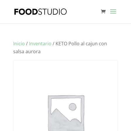
Inicio
/
Inventario
/ KETO Pollo al cajun con
salsa aurora