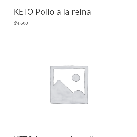
KETO Pollo a la reina
₡
4,600