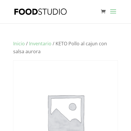
Inicio
/
Inventario
/ KETO Pollo al cajun con
salsa aurora