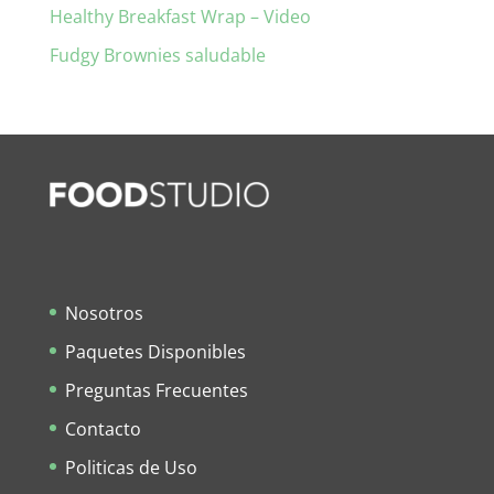
Healthy Breakfast Wrap – Video
Fudgy Brownies saludable
Nosotros
Paquetes Disponibles
Preguntas Frecuentes
Contacto
Politicas de Uso