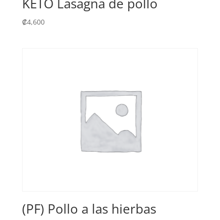
KETO Lasagna de pollo
₡
4,600
(PF) Pollo a las hierbas