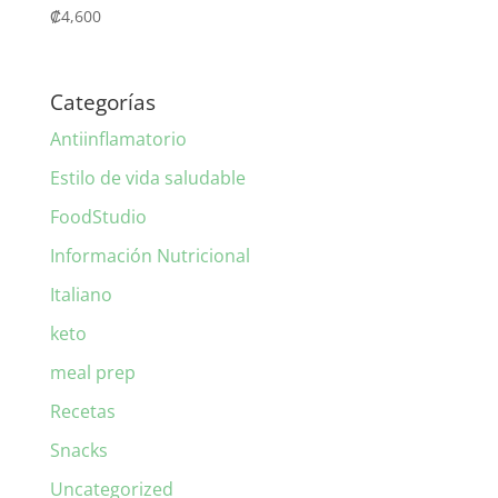
₡
4,600
Categorías
Antiinflamatorio
Estilo de vida saludable
FoodStudio
Información Nutricional
Italiano
keto
meal prep
Recetas
Snacks
Uncategorized