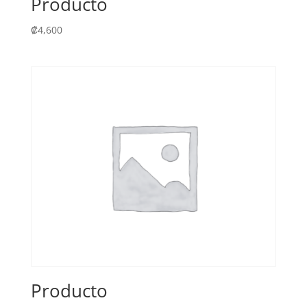
Producto
₡
4,600
Producto