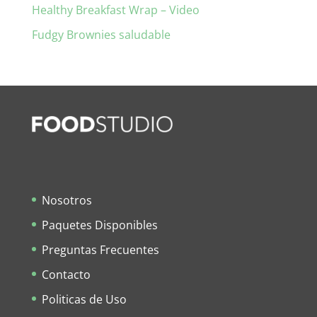
Healthy Breakfast Wrap – Video
Fudgy Brownies saludable
Nosotros
Paquetes Disponibles
Preguntas Frecuentes
Contacto
Politicas de Uso