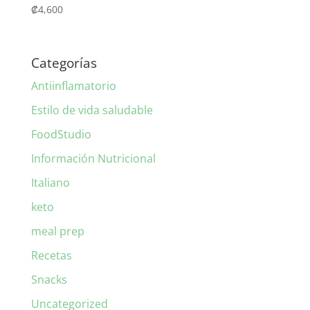
₡
4,600
Categorías
Antiinflamatorio
Estilo de vida saludable
FoodStudio
Información Nutricional
Italiano
keto
meal prep
Recetas
Snacks
Uncategorized