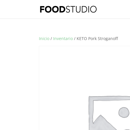
Inicio
/
Inventario
/ KETO Pork Stroganoff