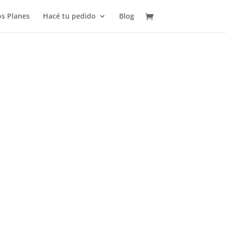
s Planes
Hacé tu pedido
Blog