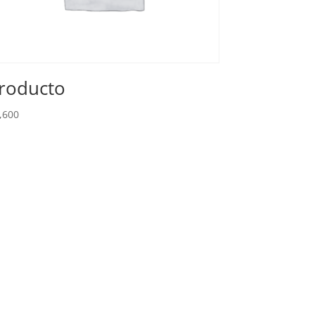
roducto
,600