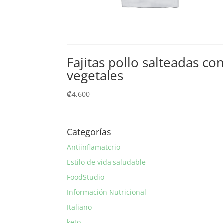
Fajitas pollo salteadas co
vegetales
₡
4,600
Categorías
Antiinflamatorio
Estilo de vida saludable
FoodStudio
Información Nutricional
Italiano
keto