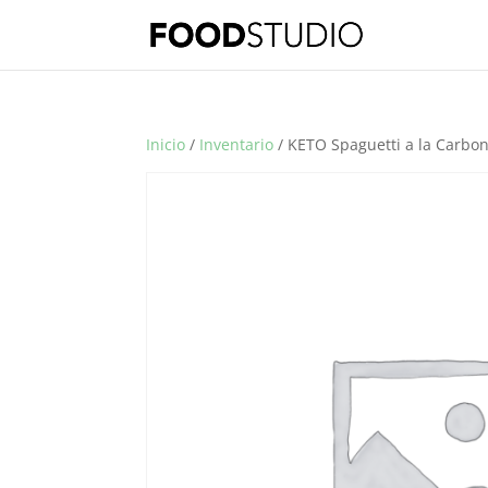
Inicio
/
Inventario
/ KETO Spaguetti a la Carbo