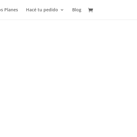
s Planes
Hacé tu pedido
Blog