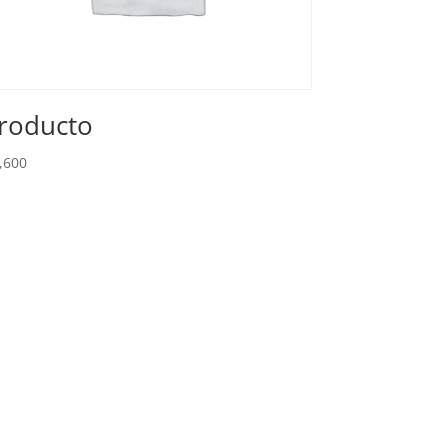
roducto
,600