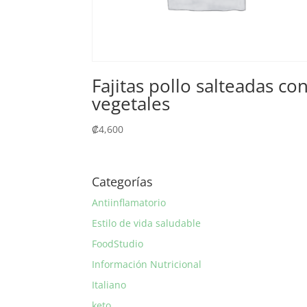
Fajitas pollo salteadas co
vegetales
₡
4,600
Categorías
Antiinflamatorio
Estilo de vida saludable
FoodStudio
Información Nutricional
Italiano
keto