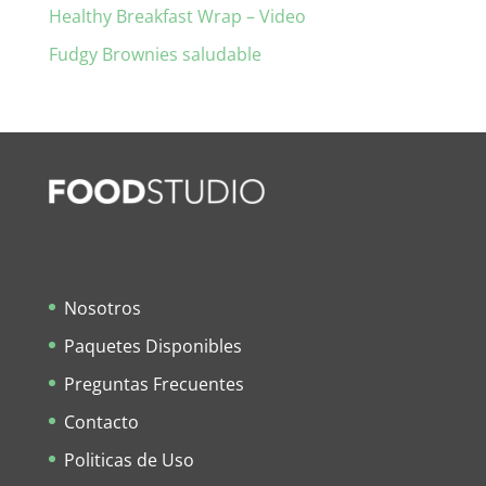
Healthy Breakfast Wrap – Video
Fudgy Brownies saludable
Nosotros
Paquetes Disponibles
Preguntas Frecuentes
Contacto
Politicas de Uso