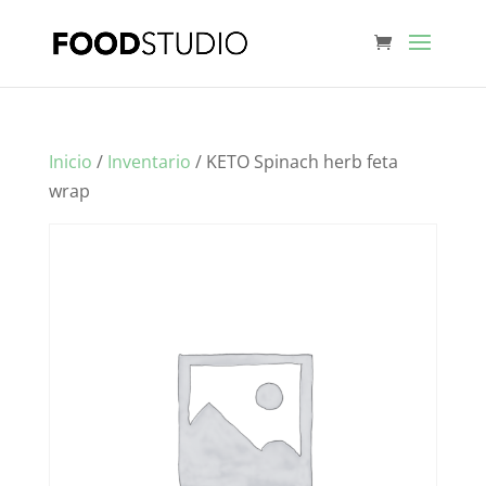
Inicio
/
Inventario
/ KETO Spinach herb feta
wrap