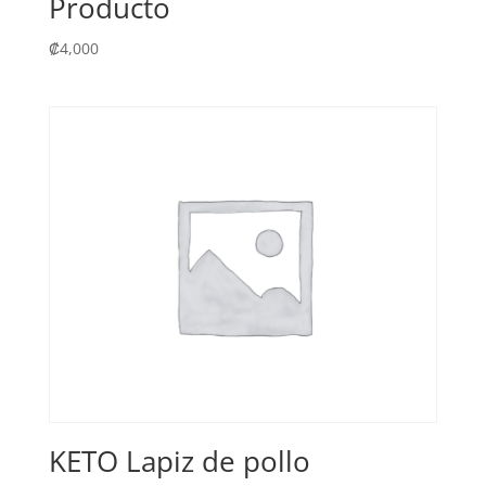
Producto
₡
4,000
KETO Lapiz de pollo