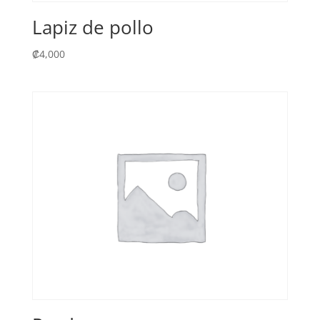
Lapiz de pollo
₡
4,000