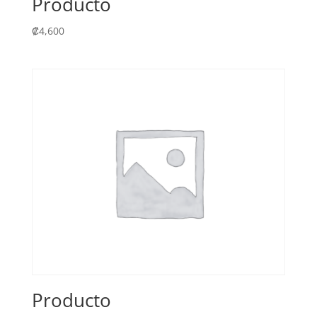
Producto
₡
4,600
Producto