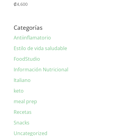
₡
4,600
Categorías
Antiinflamatorio
Estilo de vida saludable
FoodStudio
Información Nutricional
Italiano
keto
meal prep
Recetas
Snacks
Uncategorized