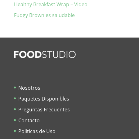
Healthy Breakfast Wrap – Video
Fudgy Brownies saludable
Nosotros
Paquetes Disponibles
Preguntas Frecuentes
Contacto
Politicas de Uso