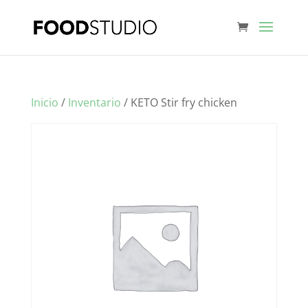
Inicio
/
Inventario
/ KETO Stir fry chicken