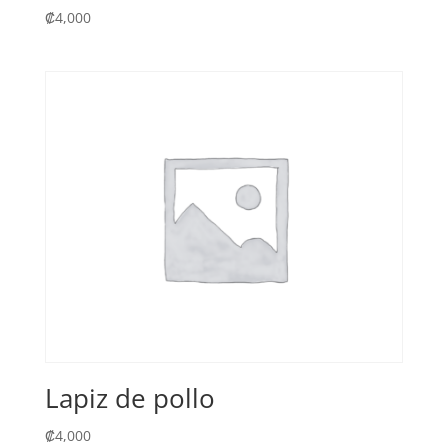
₡
4,000
Lapiz de pollo
₡
4,000