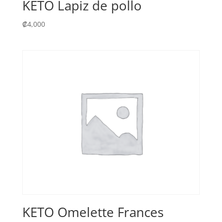
KETO Lapiz de pollo
₡
4,000
KETO Omelette Frances