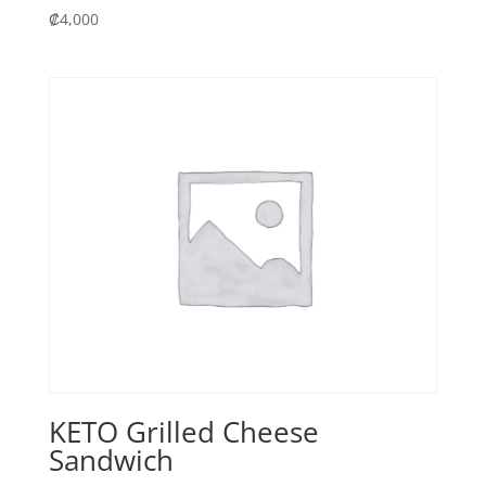
₡
4,000
KETO Grilled Cheese
Sandwich