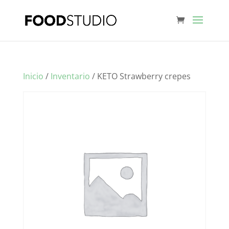
Inicio
/
Inventario
/ KETO Strawberry crepes