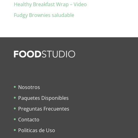
Healthy Breakfast Wrap – Video
Fudgy Brownies saludable
Nosotros
Paquetes Disponibles
Preguntas Frecuentes
Contacto
Politicas de Uso