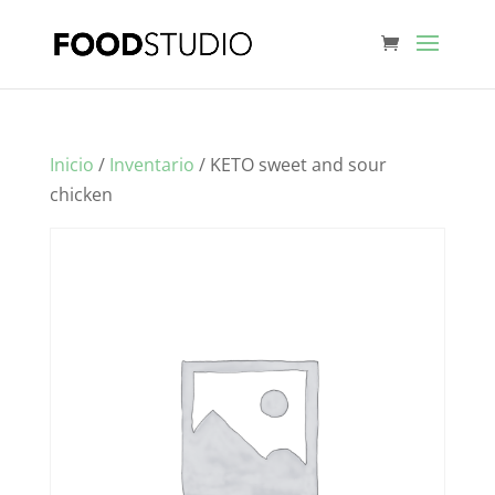
Inicio
/
Inventario
/ KETO sweet and sour
chicken