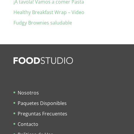
¡A tavola! Vamos a comer Pasta
Healthy Breakfast Wrap – Video
Fudgy Brownies saludable
Nosotros
Paquetes Disponibles
Preguntas Frecuentes
Contacto