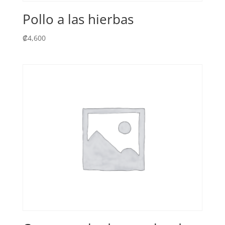
Pollo a las hierbas
₡
4,600