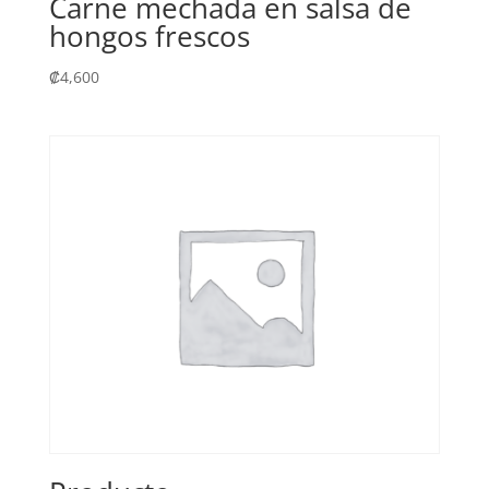
Carne mechada en salsa de
hongos frescos
₡
4,600