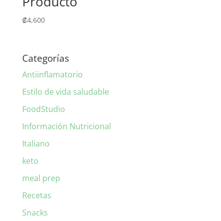
Producto
₡
4,600
Categorías
Antiinflamatorio
Estilo de vida saludable
FoodStudio
Información Nutricional
Italiano
keto
meal prep
Recetas
Snacks