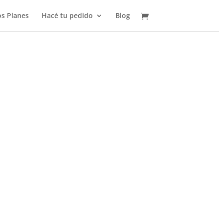
s Planes
Hacé tu pedido
Blog