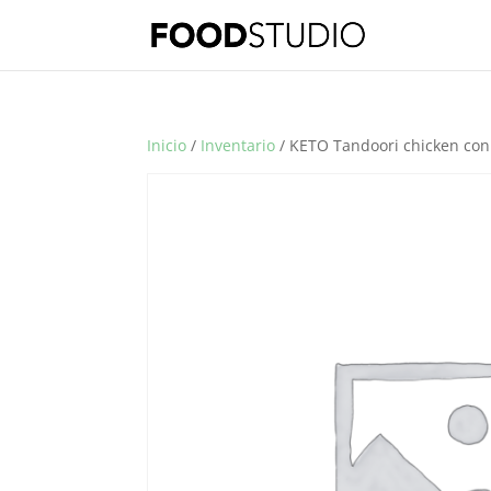
Inicio
/
Inventario
/ KETO Tandoori chicken con