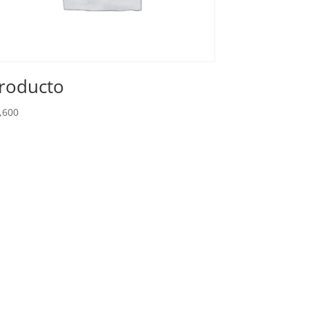
roducto
,600