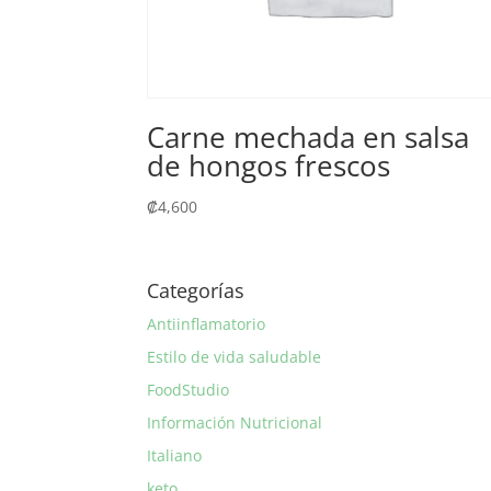
Carne mechada en salsa
de hongos frescos
₡
4,600
Categorías
Antiinflamatorio
Estilo de vida saludable
FoodStudio
Información Nutricional
Italiano
keto