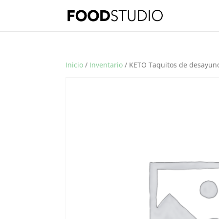
Inicio
/
Inventario
/ KETO Taquitos de desayun