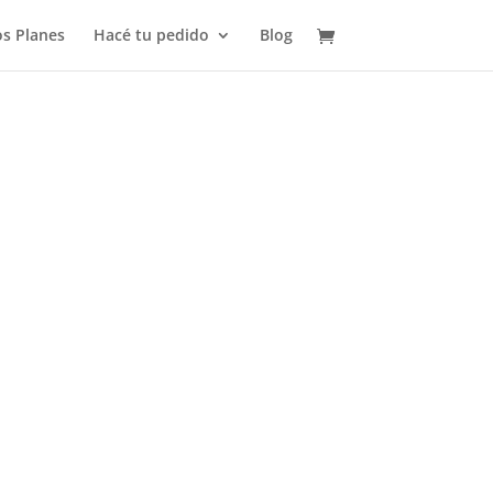
s Planes
Hacé tu pedido
Blog