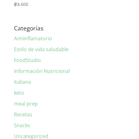
₡
4,600
Categorías
Antiinflamatorio
Estilo de vida saludable
FoodStudio
Información Nutricional
Italiano
keto
meal prep
Recetas
Snacks
Uncategorized