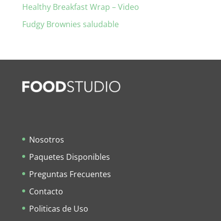
Healthy Breakfast Wrap – Video
Fudgy Brownies saludable
Nosotros
Paquetes Disponibles
Preguntas Frecuentes
Contacto
Politicas de Uso