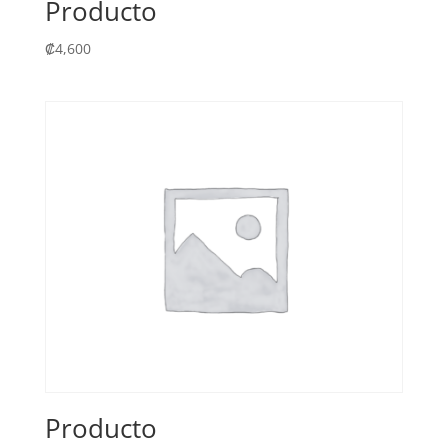
Producto
₡
4,600
Producto