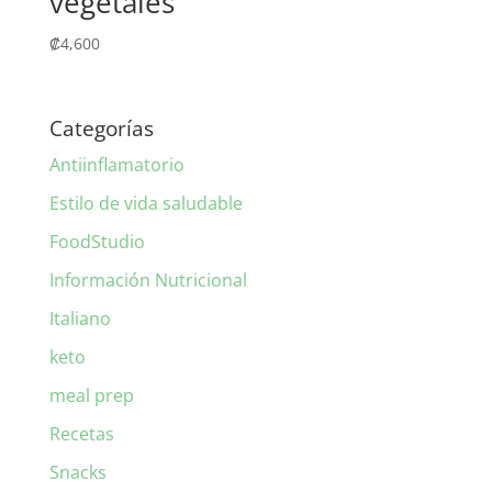
vegetales
₡
4,600
Categorías
Antiinflamatorio
Estilo de vida saludable
FoodStudio
Información Nutricional
Italiano
keto
meal prep
Recetas
Snacks