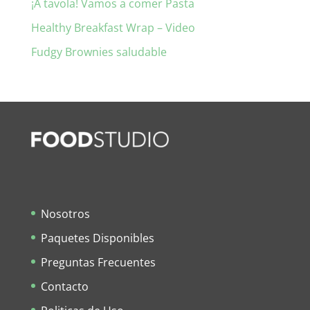
¡A tavola! Vamos a comer Pasta
Healthy Breakfast Wrap – Video
Fudgy Brownies saludable
Nosotros
Paquetes Disponibles
Preguntas Frecuentes
Contacto