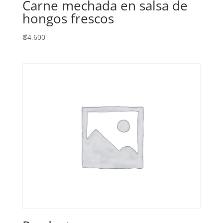
Carne mechada en salsa de
hongos frescos
₡
4,600