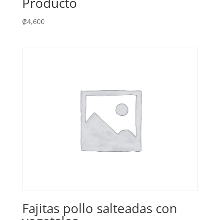
Producto
₡
4,600
Fajitas pollo salteadas con