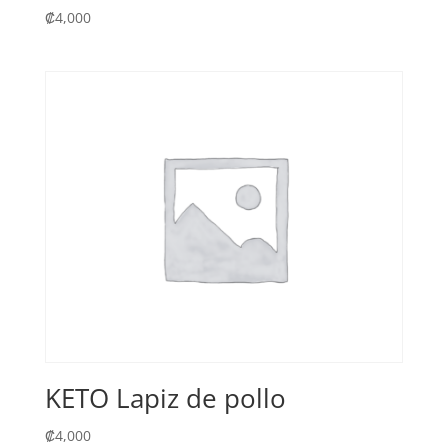
₡
4,000
KETO Lapiz de pollo
₡
4,000