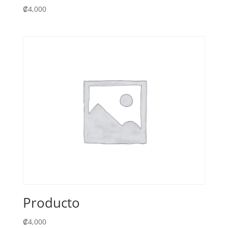
₡
4,000
Producto
₡
4,000