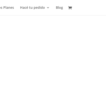
s Planes
Hacé tu pedido
Blog