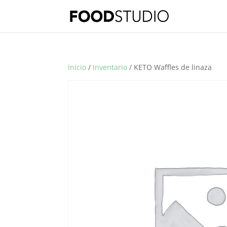
Inicio
/
Inventario
/ KETO Waffles de linaza