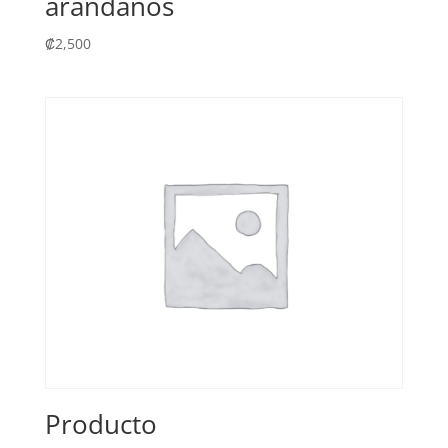
arándanos
₡
2,500
Producto