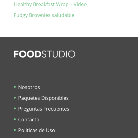
Healthy Breakfast Wrap – Video
Fudgy Brownies saludable
Nosotros
Paquetes Disponibles
Preguntas Frecuentes
Contacto
Politicas de Uso