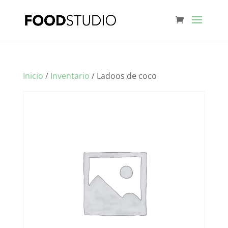
Inicio
/
Inventario
/ Ladoos de coco