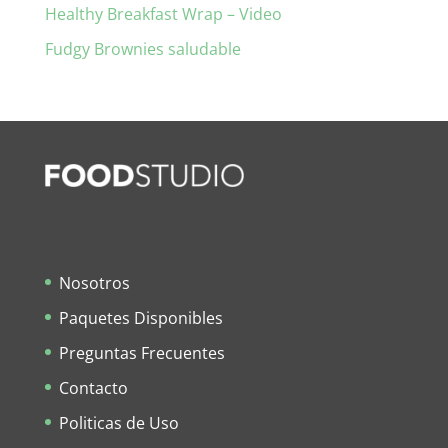
Healthy Breakfast Wrap – Video
Fudgy Brownies saludable
Nosotros
Paquetes Disponibles
Preguntas Frecuentes
Contacto
Politicas de Uso