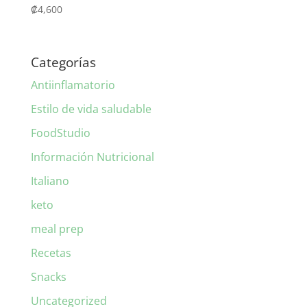
₡
4,600
Categorías
Antiinflamatorio
Estilo de vida saludable
FoodStudio
Información Nutricional
Italiano
keto
meal prep
Recetas
Snacks
Uncategorized