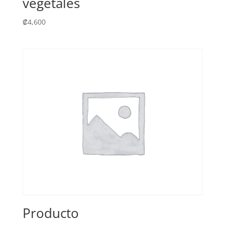
vegetales
₡
4,600
Producto