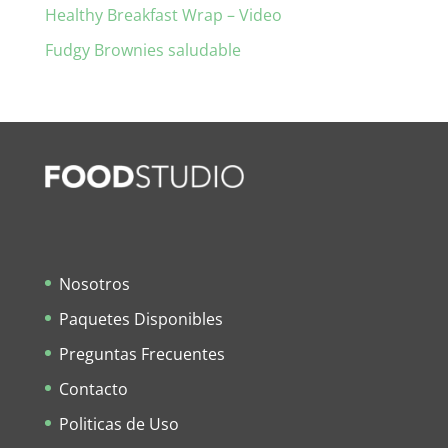
Healthy Breakfast Wrap – Video
Fudgy Brownies saludable
Nosotros
Paquetes Disponibles
Preguntas Frecuentes
Contacto
Politicas de Uso