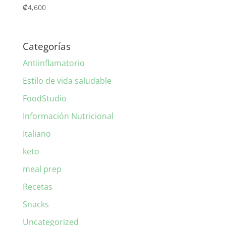
₡
4,600
Categorías
Antiinflamatorio
Estilo de vida saludable
FoodStudio
Información Nutricional
Italiano
keto
meal prep
Recetas
Snacks
Uncategorized