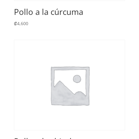
Pollo a la cúrcuma
₡
4,600