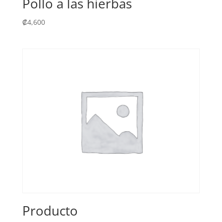
Pollo a las hierbas
₡
4,600
Producto