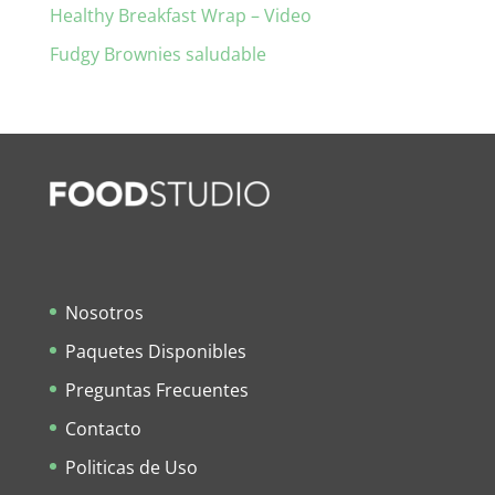
Healthy Breakfast Wrap – Video
Fudgy Brownies saludable
Nosotros
Paquetes Disponibles
Preguntas Frecuentes
Contacto
Politicas de Uso