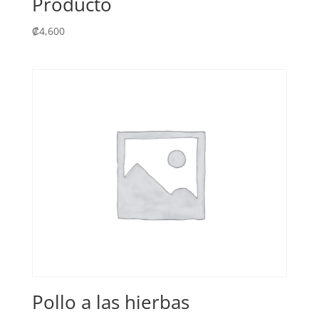
Producto
₡
4,600
Pollo a las hierbas