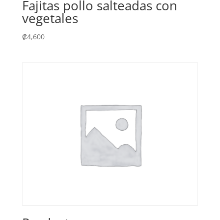
Fajitas pollo salteadas con
vegetales
₡
4,600