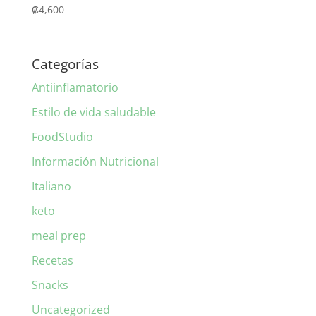
₡
4,600
Categorías
Antiinflamatorio
Estilo de vida saludable
FoodStudio
Información Nutricional
Italiano
keto
meal prep
Recetas
Snacks
Uncategorized