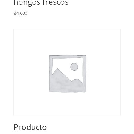
hongos frescos
₡
4,600
Producto