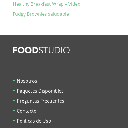
Healthy Breakfast Wrap – Video
Fudgy Brownies saludable
Nosotros
Paquetes Disponibles
Preguntas Frecuentes
Contacto
Politicas de Uso