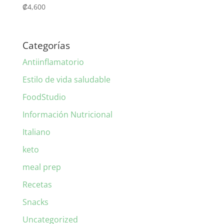
₡
4,600
Categorías
Antiinflamatorio
Estilo de vida saludable
FoodStudio
Información Nutricional
Italiano
keto
meal prep
Recetas
Snacks
Uncategorized