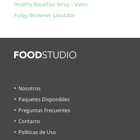
Healthy Breakfast Wrap – Video
Fudgy Brownies saludable
Nosotros
Paquetes Disponibles
Preguntas Frecuentes
Contacto
Politicas de Uso