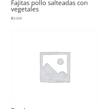
Fajitas pollo salteadas con
vegetales
₡
4,600