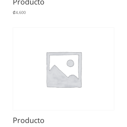
Producto
₡
4,600
Producto