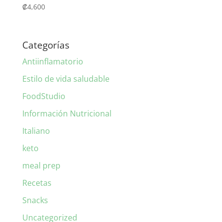
₡
4,600
Categorías
Antiinflamatorio
Estilo de vida saludable
FoodStudio
Información Nutricional
Italiano
keto
meal prep
Recetas
Snacks
Uncategorized