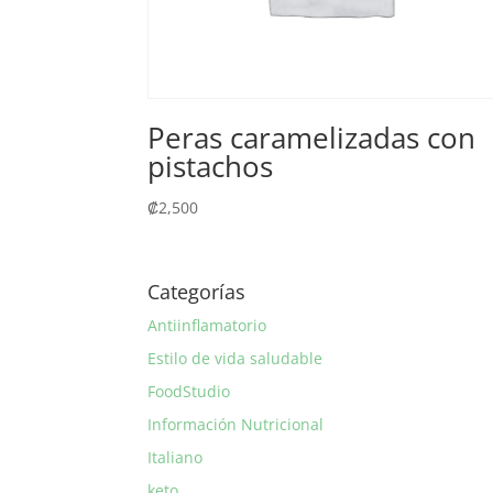
Peras caramelizadas con
pistachos
₡
2,500
Categorías
Antiinflamatorio
Estilo de vida saludable
FoodStudio
Información Nutricional
Italiano
keto