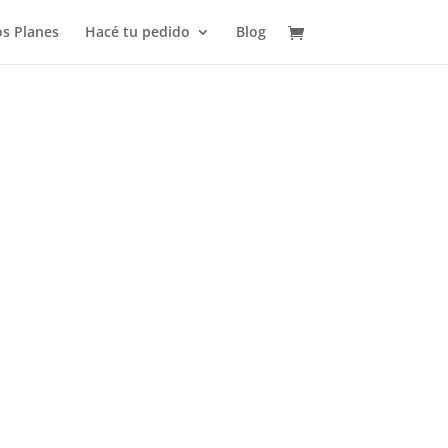
s Planes
Hacé tu pedido
Blog