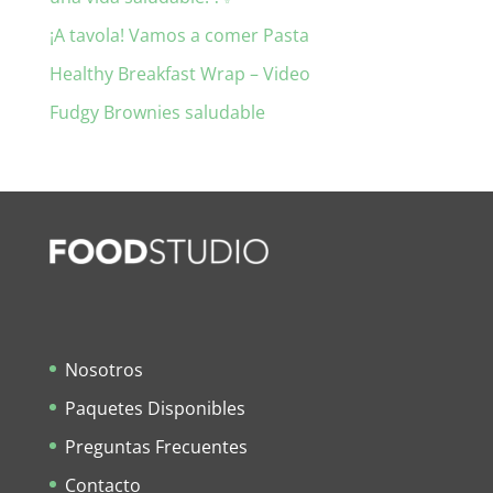
¡A tavola! Vamos a comer Pasta
Healthy Breakfast Wrap – Video
Fudgy Brownies saludable
Nosotros
Paquetes Disponibles
Preguntas Frecuentes
Contacto