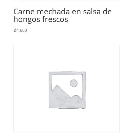
Carne mechada en salsa de
hongos frescos
₡
4,600