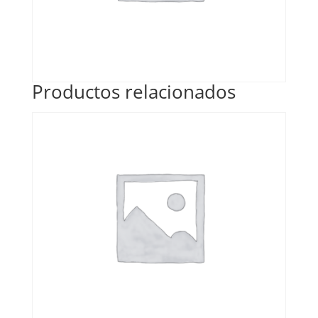
Productos relacionados