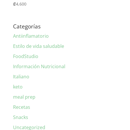
₡
4,600
Categorías
Antiinflamatorio
Estilo de vida saludable
FoodStudio
Información Nutricional
Italiano
keto
meal prep
Recetas
Snacks
Uncategorized