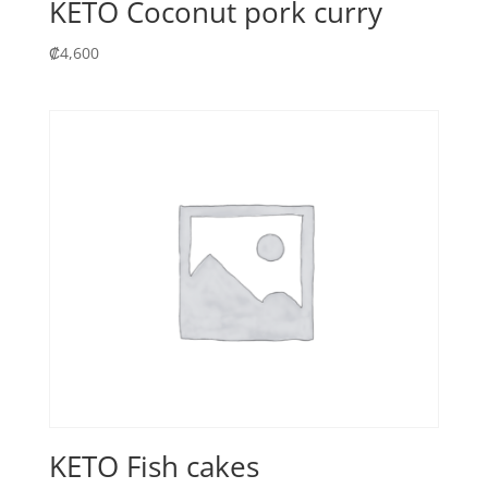
KETO Coconut pork curry
₡
4,600
KETO Fish cakes