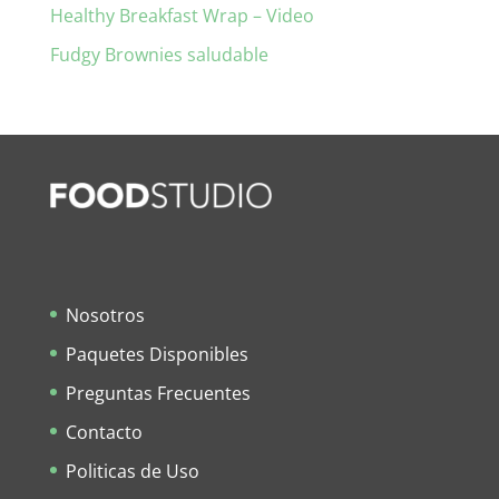
Healthy Breakfast Wrap – Video
Fudgy Brownies saludable
Nosotros
Paquetes Disponibles
Preguntas Frecuentes
Contacto
Politicas de Uso