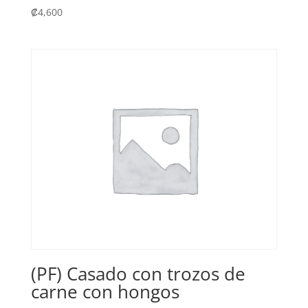
₡
4,600
(PF) Casado con trozos de
carne con hongos