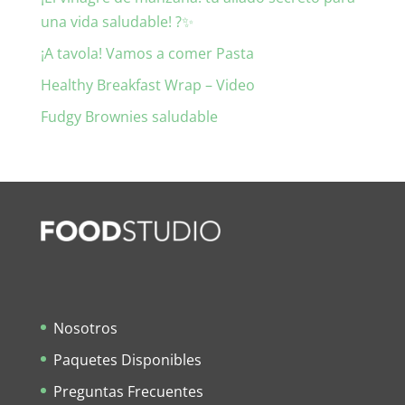
una vida saludable! ?✨
¡A tavola! Vamos a comer Pasta
Healthy Breakfast Wrap – Video
Fudgy Brownies saludable
Nosotros
Paquetes Disponibles
Preguntas Frecuentes