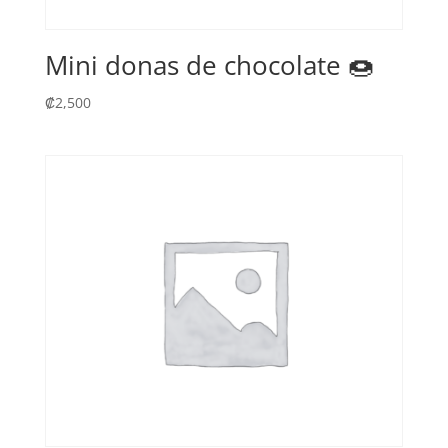
Mini donas de chocolate 🍩
₡
2,500