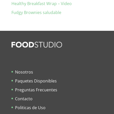
Healthy Breakfast Wrap – Video
Fudgy Brownies saludable
Nosotros
Paquetes Disponibles
Preguntas Frecuentes
Contacto
Politicas de Uso