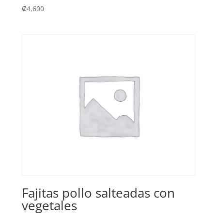
₡
4,600
Fajitas pollo salteadas con
vegetales