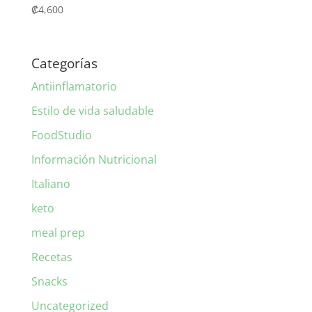
₡
4,600
Categorías
Antiinflamatorio
Estilo de vida saludable
FoodStudio
Información Nutricional
Italiano
keto
meal prep
Recetas
Snacks
Uncategorized