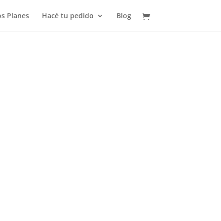
s Planes
Hacé tu pedido
Blog