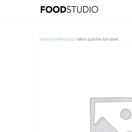
Inicio
/
Inventario
/ Mini quiche lorraine