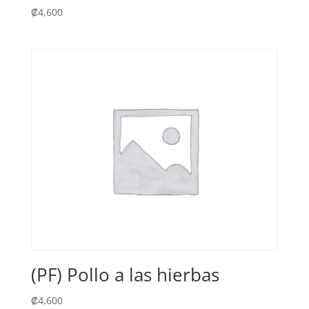
₡
4,600
(PF) Pollo a las hierbas
₡
4,600