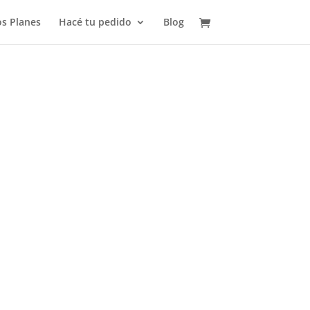
s Planes
Hacé tu pedido
Blog