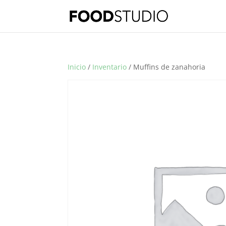
Inicio
/
Inventario
/ Muffins de zanahoria