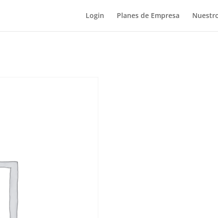
Login
Planes de Empresa
Nuestro