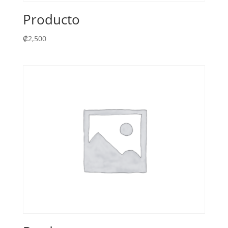
Producto
₡
2,500