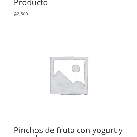
Producto
₡
2,500
Pinchos de fruta con yogurt y