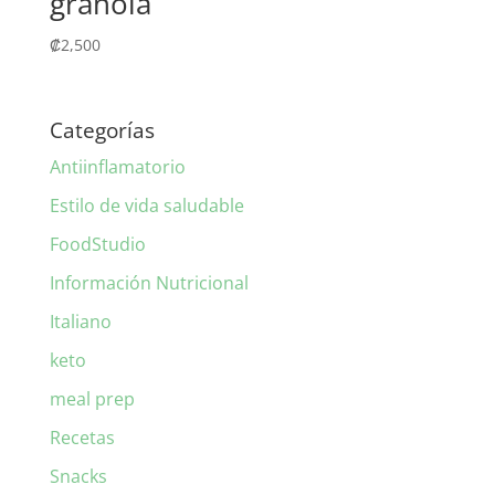
granola
₡
2,500
Categorías
Antiinflamatorio
Estilo de vida saludable
FoodStudio
Información Nutricional
Italiano
keto
meal prep
Recetas
Snacks