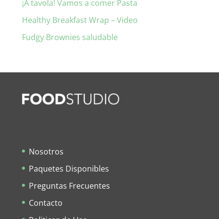
¡A tavola! Vamos a comer Pasta
Healthy Breakfast Wrap – Video
Fudgy Brownies saludable
Nosotros
Paquetes Disponibles
Preguntas Frecuentes
Contacto