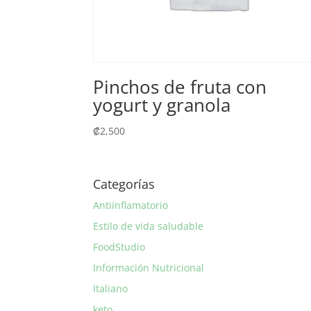
Pinchos de fruta con
yogurt y granola
₡
2,500
Categorías
Antiinflamatorio
Estilo de vida saludable
FoodStudio
Información Nutricional
Italiano
keto