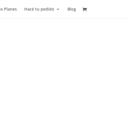
s Planes
Hacé tu pedido
Blog