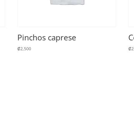
Pinchos caprese
C
₡
2,500
₡
2