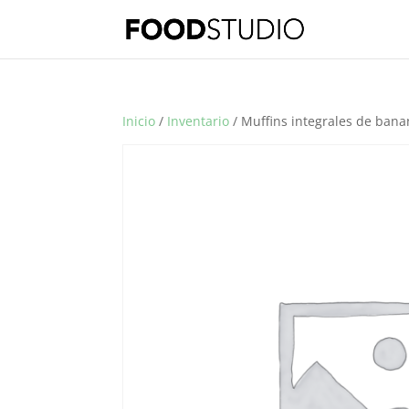
Inicio
/
Inventario
/ Muffins integrales de ban