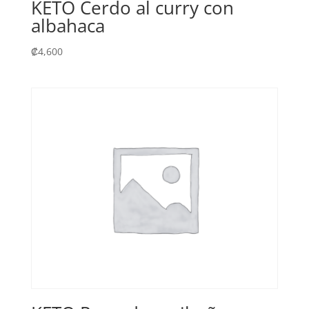
KETO Cerdo al curry con
albahaca
₡
4,600