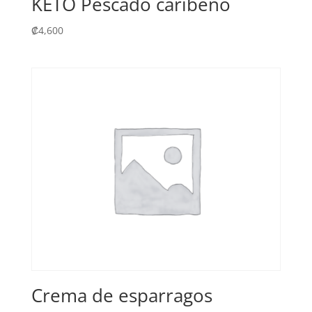
KETO Pescado caribeño
₡
4,600
Crema de esparragos