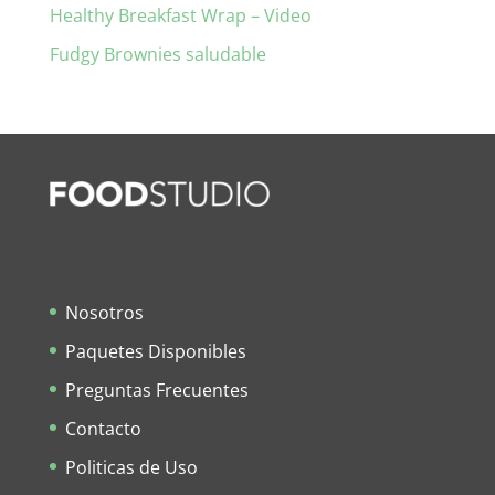
Healthy Breakfast Wrap – Video
Fudgy Brownies saludable
Nosotros
Paquetes Disponibles
Preguntas Frecuentes
Contacto
Politicas de Uso