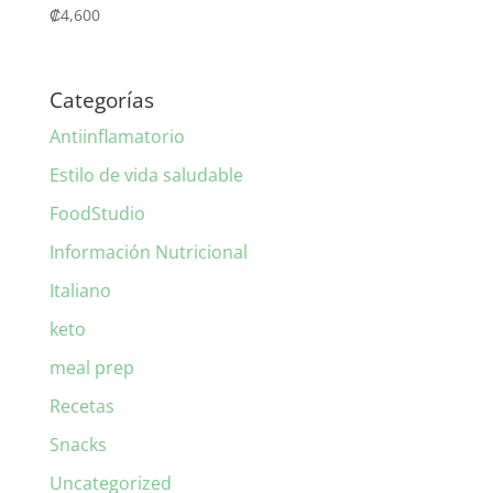
₡
4,600
Categorías
Antiinflamatorio
Estilo de vida saludable
FoodStudio
Información Nutricional
Italiano
keto
meal prep
Recetas
Snacks
Uncategorized