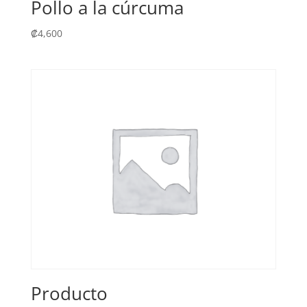
Pollo a la cúrcuma
₡
4,600
Producto