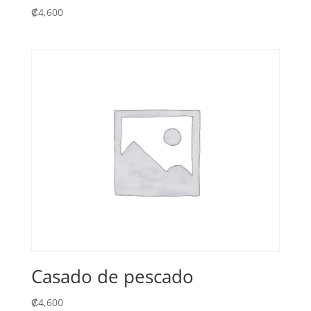
₡
4,600
Casado de pescado
₡
4,600