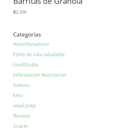
Barritas de Granola
₡
2,500
Categorías
Antiinflamatorio
Estilo de vida saludable
FoodStudio
Información Nutricional
Italiano
keto
meal prep
Recetas
Snacks