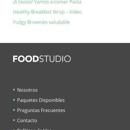
¡A tavola! Vamos a comer Pasta
Healthy Breakfast Wrap – Video
Fudgy Brownies saludable
Nosotros
Paquetes Disponibles
Preguntas Frecuentes
Contacto