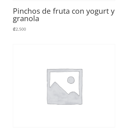
Pinchos de fruta con yogurt y
granola
₡
2,500