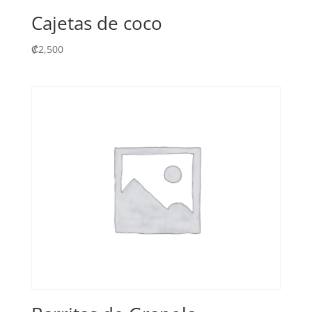
Cajetas de coco
₡
2,500