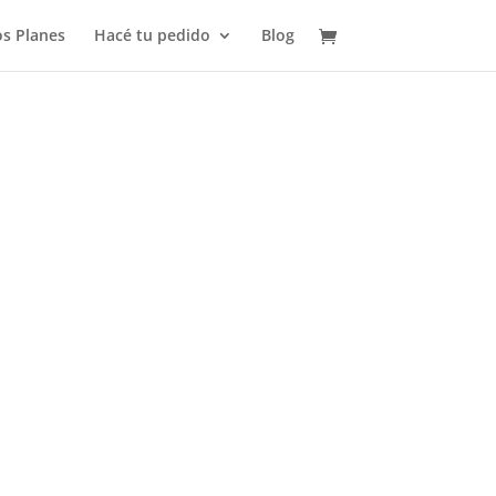
s Planes
Hacé tu pedido
Blog