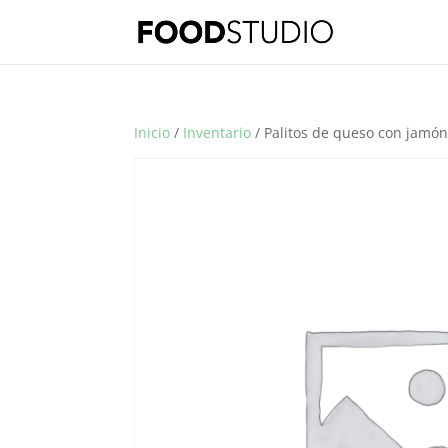
Inicio
/
Inventario
/ Palitos de queso con jamón