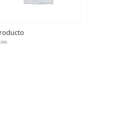
roducto
,500