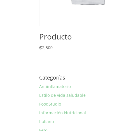
Producto
₡
2,500
Categorías
Antiinflamatorio
Estilo de vida saludable
FoodStudio
Información Nutricional
Italiano
keto