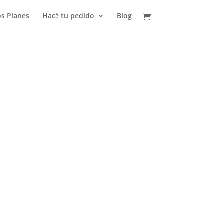
s Planes
Hacé tu pedido
Blog