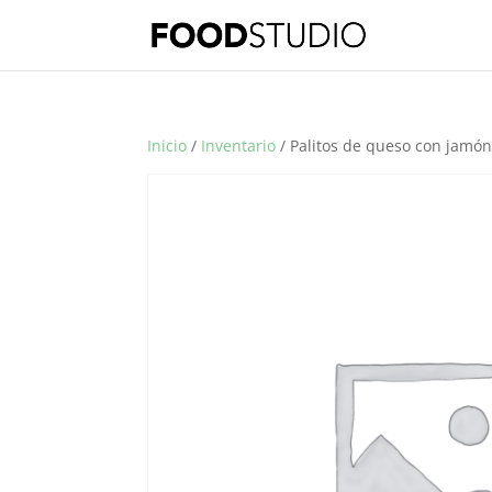
Inicio
/
Inventario
/ Palitos de queso con jamón