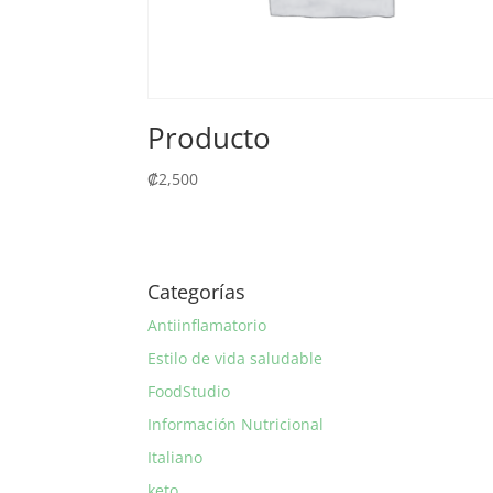
Producto
₡
2,500
Categorías
Antiinflamatorio
Estilo de vida saludable
FoodStudio
Información Nutricional
Italiano
keto