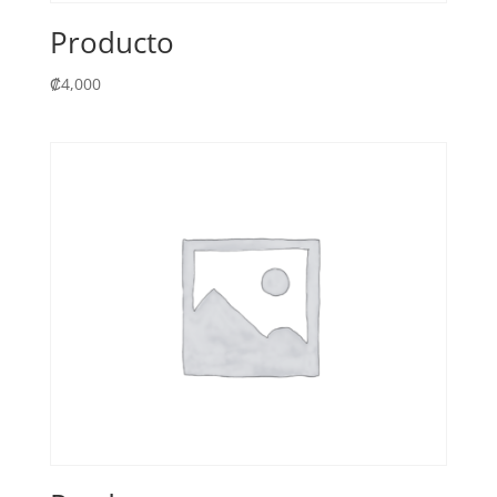
Producto
₡
4,000