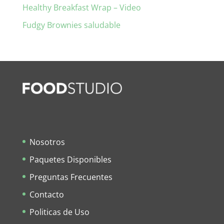
Healthy Breakfast Wrap – Video
Fudgy Brownies saludable
Nosotros
Paquetes Disponibles
Preguntas Frecuentes
Contacto
Politicas de Uso