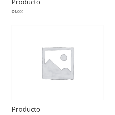
Producto
₡
4,000
Producto