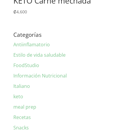
KETO Carne mechada
₡
4,600
Categorías
Antiinflamatorio
Estilo de vida saludable
FoodStudio
Información Nutricional
Italiano
keto
meal prep
Recetas
Snacks