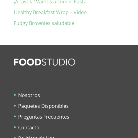
¡A tavola! Vamos a comer Pasta
Healthy Breakfast Wrap – Video
Fudgy Brownies saludable
Nosotros
Paquetes Disponibles
Preguntas Frecuentes
Contacto