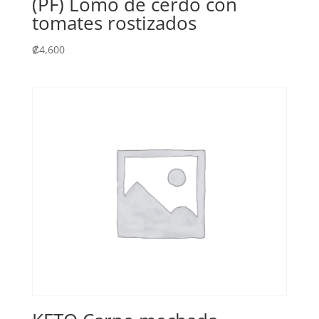
(PF) Lomo de cerdo con
tomates rostizados
₡
4,600