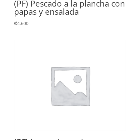
(PF) Pescado a la plancha con
papas y ensalada
₡
4,600