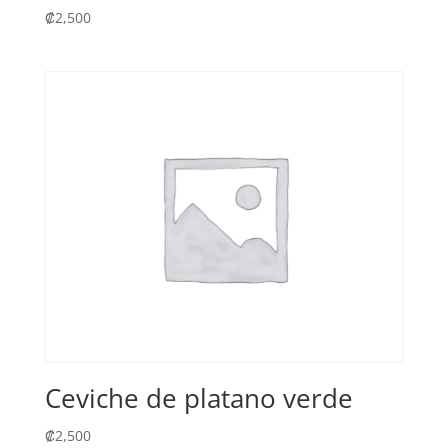
₡
2,500
Ceviche de platano verde
₡
2,500