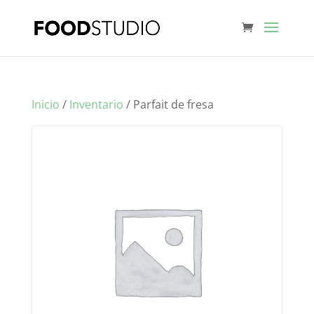
Inicio
/
Inventario
/ Parfait de fresa