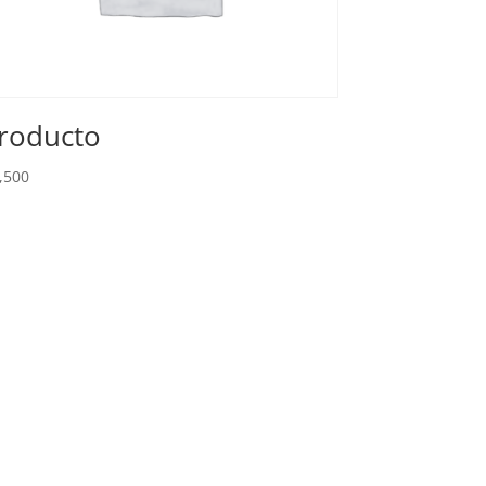
roducto
,500