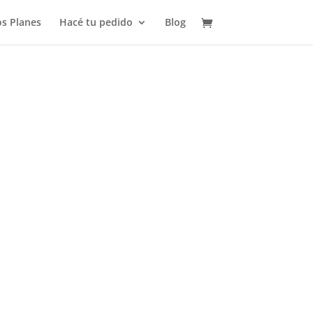
s Planes
Hacé tu pedido
Blog