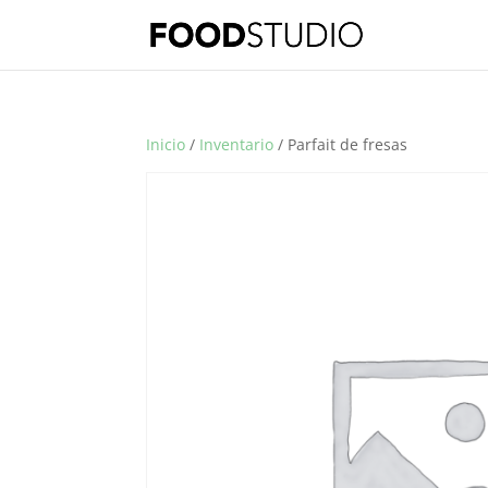
Inicio
/
Inventario
/ Parfait de fresas