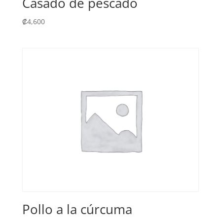
Casado de pescado
₡
4,600
Pollo a la cúrcuma