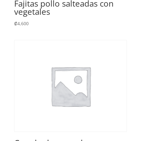
Fajitas pollo salteadas con
vegetales
₡
4,600