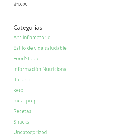
₡
4,600
Categorías
Antiinflamatorio
Estilo de vida saludable
FoodStudio
Información Nutricional
Italiano
keto
meal prep
Recetas
Snacks
Uncategorized