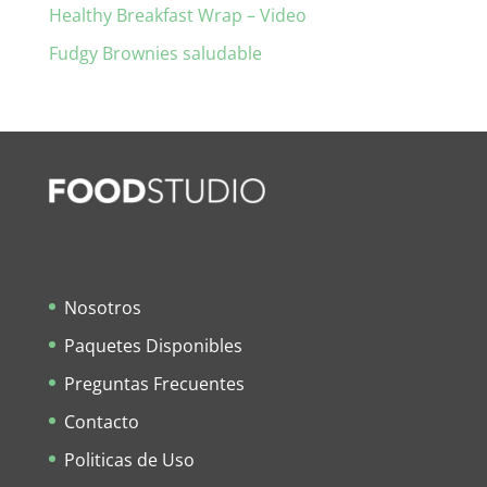
Healthy Breakfast Wrap – Video
Fudgy Brownies saludable
Nosotros
Paquetes Disponibles
Preguntas Frecuentes
Contacto
Politicas de Uso