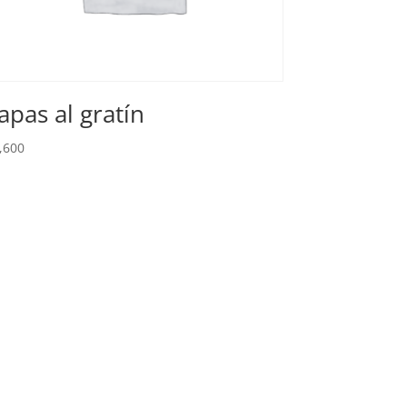
apas al gratín
,600