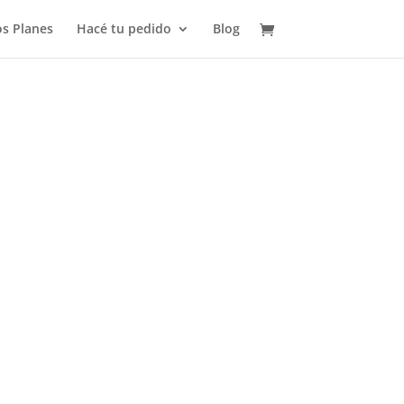
s Planes
Hacé tu pedido
Blog