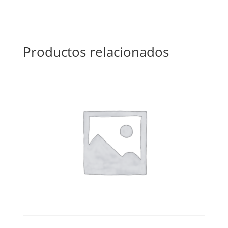
Productos relacionados