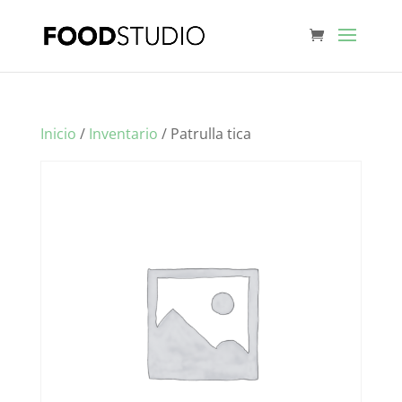
Inicio
/
Inventario
/ Patrulla tica