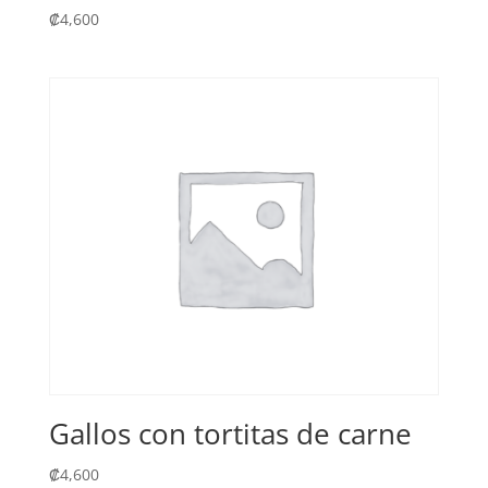
₡
4,600
Gallos con tortitas de carne
₡
4,600