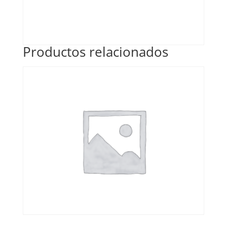
Productos relacionados