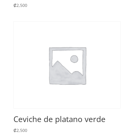
₡
2,500
Ceviche de platano verde
₡
2,500