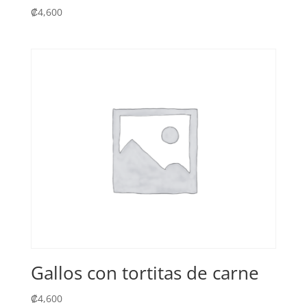
₡
4,600
Gallos con tortitas de carne
₡
4,600