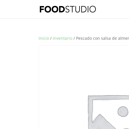
Inicio
/
Inventario
/ Pescado con salsa de alme