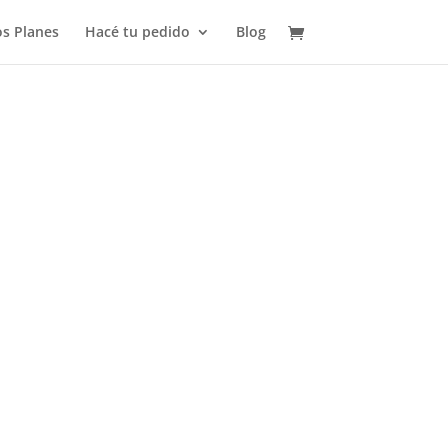
s Planes
Hacé tu pedido
Blog