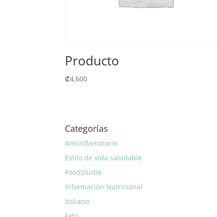
Producto
₡
4,600
Categorías
Antiinflamatorio
Estilo de vida saludable
FoodStudio
Información Nutricional
Italiano
keto