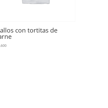
allos con tortitas de
arne
,600