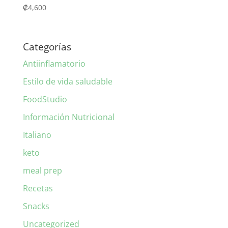
₡
4,600
Categorías
Antiinflamatorio
Estilo de vida saludable
FoodStudio
Información Nutricional
Italiano
keto
meal prep
Recetas
Snacks
Uncategorized