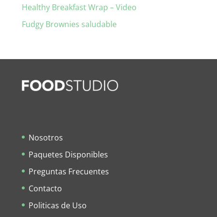
Healthy Breakfast Wrap – Video
Fudgy Brownies saludable
Nosotros
Paquetes Disponibles
Preguntas Frecuentes
Contacto
Politicas de Uso