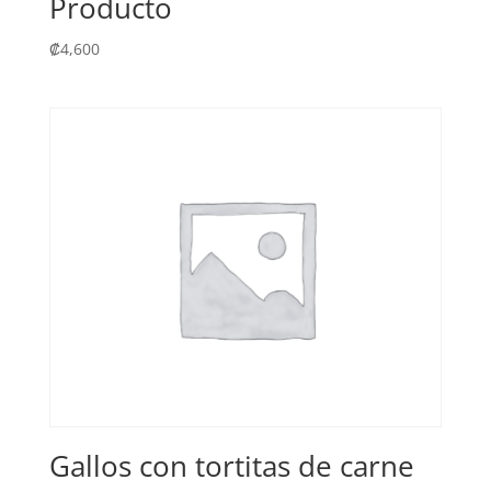
Producto
₡
4,600
Gallos con tortitas de carne