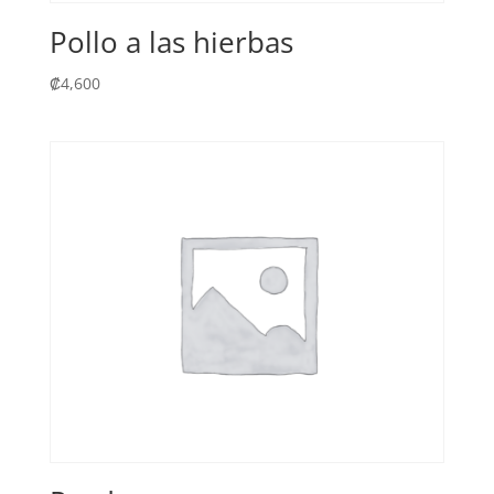
Pollo a las hierbas
₡
4,600