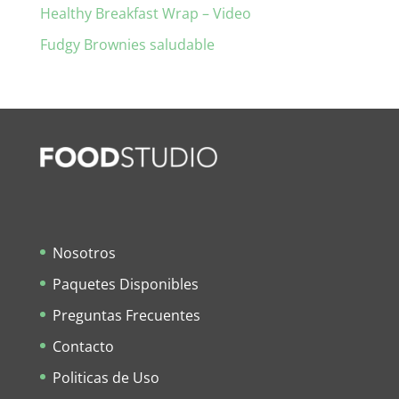
Healthy Breakfast Wrap – Video
Fudgy Brownies saludable
Nosotros
Paquetes Disponibles
Preguntas Frecuentes
Contacto
Politicas de Uso