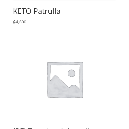
KETO Patrulla
₡
4,600