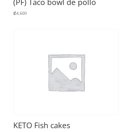
(PF) Taco bowl de pollo
₡
4,600
KETO Fish cakes