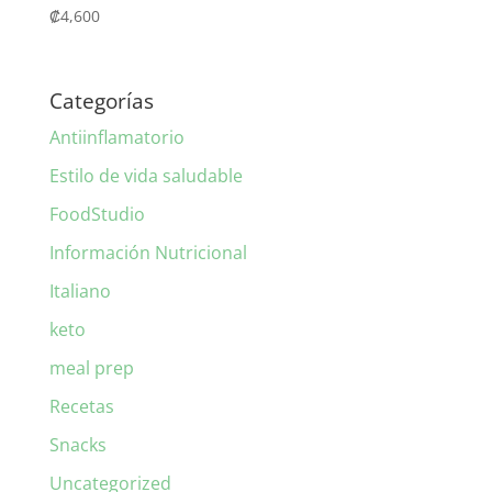
₡
4,600
Categorías
Antiinflamatorio
Estilo de vida saludable
FoodStudio
Información Nutricional
Italiano
keto
meal prep
Recetas
Snacks
Uncategorized